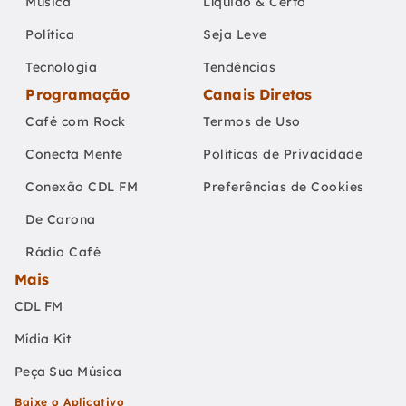
Música
Líquido & Certo
Política
Seja Leve
Tecnologia
Tendências
Programação
Canais Diretos
Café com Rock
Termos de Uso
Conecta Mente
Políticas de Privacidade
Conexão CDL FM
Preferências de Cookies
De Carona
Rádio Café
Mais
CDL FM
Mídia Kit
Peça Sua Música
Baixe o Aplicativo