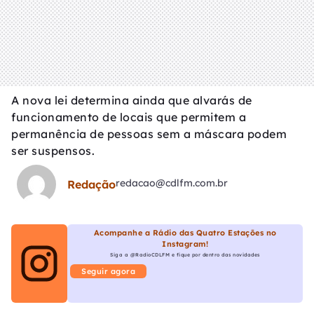
A nova lei determina ainda que alvarás de
funcionamento de locais que permitem a
permanência de pessoas sem a máscara podem
ser suspensos.
redacao@cdlfm.com.br
Redação
Acompanhe a Rádio das Quatro Estações no
Instagram!
Siga a @RadioCDLFM e fique por dentro das novidades
Seguir agora