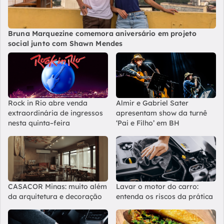
Bruna Marquezine comemora aniversário em projeto
social junto com Shawn Mendes
Rock in Rio abre venda
Almir e Gabriel Sater
extraordinária de ingressos
apresentam show da turnê
nesta quinta–feira
‘Pai e Filho’ em BH
CASACOR Minas: muito além
Lavar o motor do carro:
da arquitetura e decoração
entenda os riscos da prática