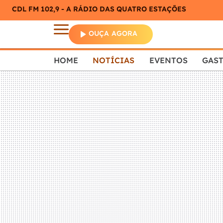
CDL FM 102,9 - A RÁDIO DAS QUATRO ESTAÇÕES
OUÇA AGORA
HOME
NOTÍCIAS
EVENTOS
GAS