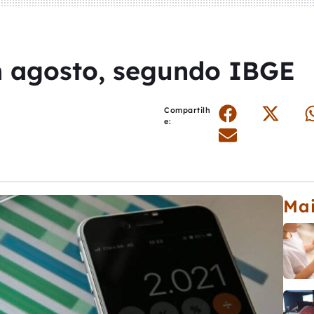
m agosto, segundo IBGE
Compartilh
e:
Mai