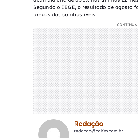
Segundo o IBGE, o resultado de agosto f
preços dos combustíveis.
CONTINUA 
Redação
redacao@cdlfm.com.br