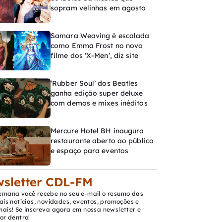
sopram velinhas em agosto
Samara Weaving é escalada
como Emma Frost no novo
filme dos ‘X-Men’, diz site
‘Rubber Soul’ dos Beatles
ganha edição super deluxe
com demos e mixes inéditos
Mercure Hotel BH inaugura
restaurante aberto ao público
e espaço para eventos
sletter CDL-FM
emana você recebe no seu e-mail o resumo das
ais notícias, novidades, eventos, promoções e
mais! Se inscreva agora em nossa newsletter e
or dentro!