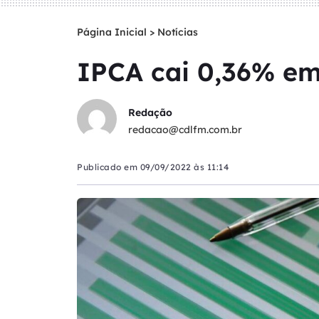
Página Inicial
>
Notícias
IPCA cai 0,36% e
Redação
redacao@cdlfm.com.br
Publicado em
09/09/2022 às 11:14