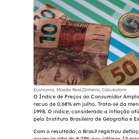
Economia, Moeda Real,Dinheiro, Calculadora
O Índice de Preços ao Consumidor Amplo
recuo de 0,68% em julho. Trata-se da me
1998. O índice, considerado a inflação ofic
pelo Instituto Brasileiro de Geografia e Es
Com o resultado, o Brasil registrou defl
acumula alta de 8,73% nos últimos 12 mes