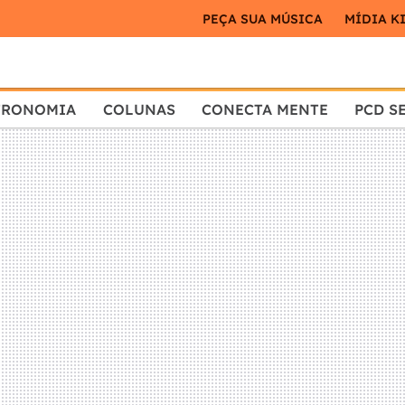
PEÇA SUA MÚSICA
MÍDIA K
TRONOMIA
COLUNAS
CONECTA MENTE
PCD S