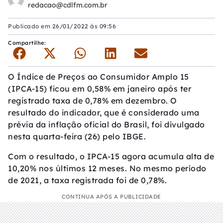
redacao@cdlfm.com.br
Publicado em
26/01/2022 às 09:56
Compartilhe:
O Índice de Preços ao Consumidor Amplo 15
(IPCA-15) ficou em 0,58% em janeiro após ter
registrado taxa de 0,78% em dezembro. O
resultado do indicador, que é considerado uma
prévia da inflação oficial do Brasil, foi divulgado
nesta quarta-feira (26) pelo IBGE.
Com o resultado, o IPCA-15 agora acumula alta de
10,20% nos últimos 12 meses. No mesmo período
de 2021, a taxa registrada foi de 0,78%.
CONTINUA APÓS A PUBLICIDADE