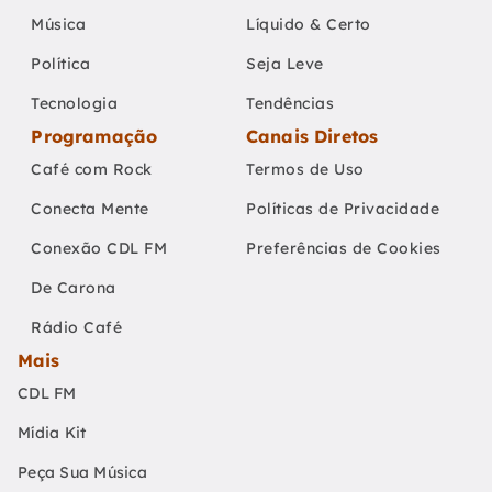
Música
Líquido & Certo
Política
Seja Leve
Tecnologia
Tendências
Programação
Canais Diretos
Café com Rock
Termos de Uso
Conecta Mente
Políticas de Privacidade
Conexão CDL FM
Preferências de Cookies
De Carona
Rádio Café
Mais
CDL FM
Mídia Kit
Peça Sua Música