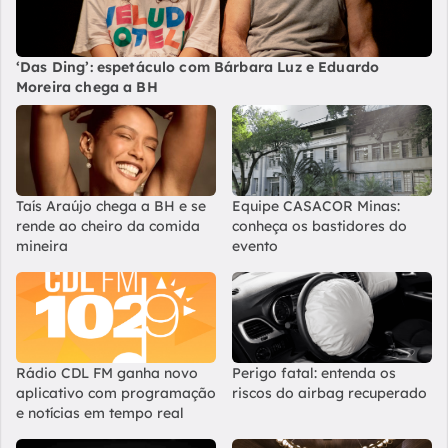
‘Das Ding’: espetáculo com Bárbara Luz e Eduardo
Moreira chega a BH
Taís Araújo chega a BH e se
Equipe CASACOR Minas:
rende ao cheiro da comida
conheça os bastidores do
mineira
evento
Rádio CDL FM ganha novo
Perigo fatal: entenda os
aplicativo com programação
riscos do airbag recuperado
e notícias em tempo real