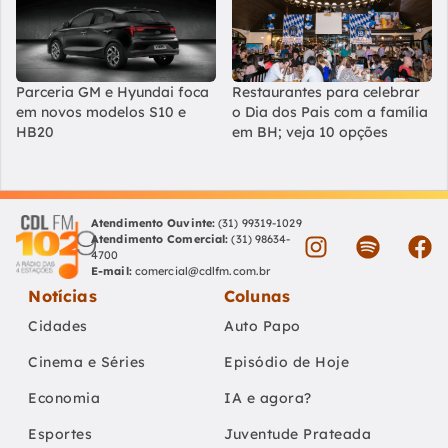
Parceria GM e Hyundai foca
Restaurantes para celebrar
em novos modelos S10 e
o Dia dos Pais com a família
HB20
em BH; veja 10 opções
Atendimento Ouvinte:
(31) 99319-1029
Atendimento Comercial:
(31) 98634-
4700
E-mail:
comercial@cdlfm.com.br
Notícias
Colunas
Cidades
Auto Papo
Cinema e Séries
Episódio de Hoje
Economia
IA e agora?
Esportes
Juventude Prateada