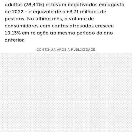
adultos (39,41%) estavam negativados em agosto
de 2022 – o equivalente a 63,71 milhões de
pessoas. No último mês, o volume de
consumidores com contas atrasadas cresceu
10,13% em relação ao mesmo período do ano
anterior.
CONTINUA APÓS A PUBLICIDADE