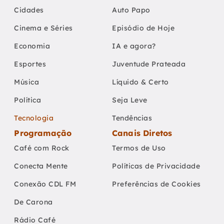
Cidades
Auto Papo
Cinema e Séries
Episódio de Hoje
Economia
IA e agora?
Esportes
Juventude Prateada
Música
Líquido & Certo
Política
Seja Leve
Tecnologia
Tendências
Programação
Canais Diretos
Café com Rock
Termos de Uso
Conecta Mente
Políticas de Privacidade
Conexão CDL FM
Preferências de Cookies
De Carona
Rádio Café