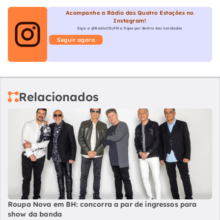
Acompanhe a Rádio das Quatro Estações no
Instagram!
Siga a @RadioCDLFM e fique por dentro das novidades
Seguir agora
Relacionados
Roupa Nova em BH: concorra a par de ingressos para
show da banda