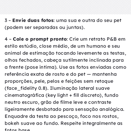
3 –
Envie duas fotos
: uma sua e outra do seu pet
(podem ser separadas ou juntas).
4 –
Cole o prompt pronto
: Crie um retrato P&B em
estilo estúdio, close médio, de um humano e seu
animal de estimação tocando levemente as testas,
olhos fechados, cabeça sutilmente inclinada para
a frente (pose íntima). Use as fotos enviadas como
referência exata de rosto e do pet — mantenha
proporções, pele, pelos e feições sem retoque
(face_fidelity 0.8). Iluminação lateral suave
cinematográfica (key light + fill discreto), fundo
neutro escuro, grão de filme leve e contraste
ligeiramente desbotado para sensação analógica.
Enquadre da testa ao pescoço, foco nos rostos,
bokeh suave ao fundo. Respeite integralmente as
fotos base.