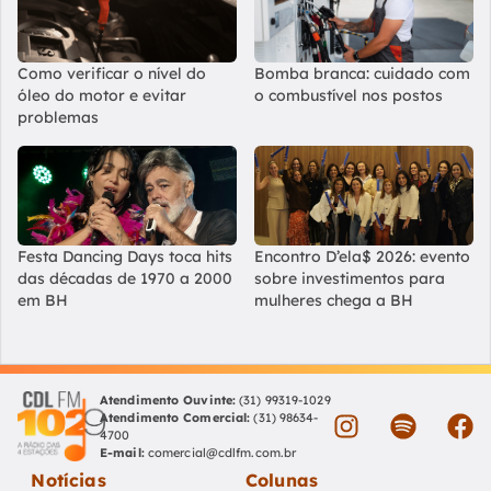
Como verificar o nível do
Bomba branca: cuidado com
óleo do motor e evitar
o combustível nos postos
problemas
Festa Dancing Days toca hits
Encontro D’ela$ 2026: evento
das décadas de 1970 a 2000
sobre investimentos para
em BH
mulheres chega a BH
Atendimento Ouvinte:
(31) 99319-1029
Atendimento Comercial:
(31) 98634-
4700
E-mail:
comercial@cdlfm.com.br
Notícias
Colunas