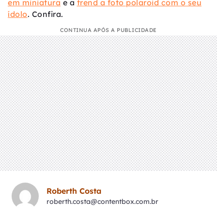
em miniatura
e a
trend a foto polaroid com o seu
ídolo
. Confira.
CONTINUA APÓS A PUBLICIDADE
Roberth Costa
roberth.costa@contentbox.com.br