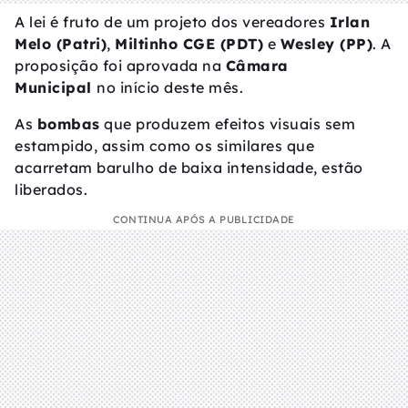
A lei é fruto de um projeto dos vereadores
Irlan
Melo (Patri)
,
Miltinho CGE (PDT)
e
Wesley (PP)
. A
proposição foi aprovada na
Câmara
Municipal
no início deste mês.
As
bombas
que produzem efeitos visuais sem
estampido, assim como os similares que
acarretam barulho de baixa intensidade, estão
liberados.
CONTINUA APÓS A PUBLICIDADE