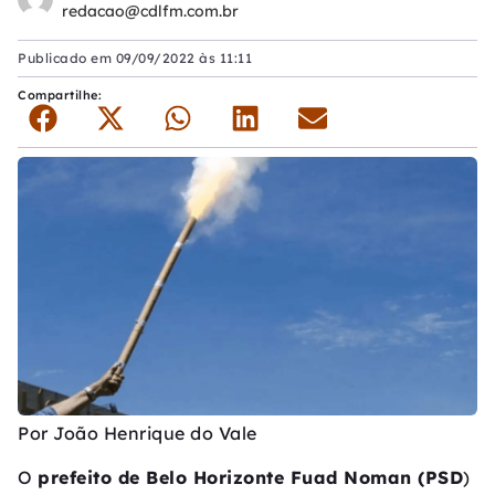
redacao@cdlfm.com.br
Publicado em
09/09/2022 às 11:11
Compartilhe:
Por
João Henrique do Vale
O
prefeito de Belo Horizonte Fuad Noman (PSD
)