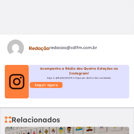
redacao@cdlfm.com.br
Redação
Acompanhe a Rádio das Quatro Estações no
Instagram!
Siga a @RadioCDLFM e fique por dentro das novidades
Seguir agora
Relacionados