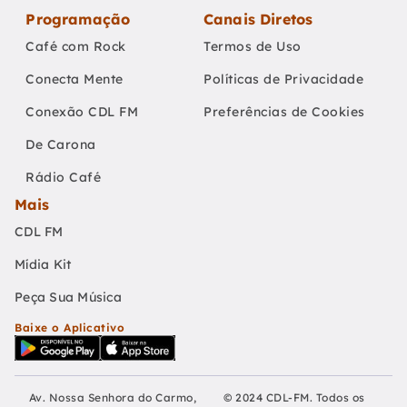
Programação
Canais Diretos
Café com Rock
Termos de Uso
Conecta Mente
Políticas de Privacidade
Conexão CDL FM
Preferências de Cookies
De Carona
Rádio Café
Mais
CDL FM
Mídia Kit
Peça Sua Música
Baixe o Aplicativo
Av. Nossa Senhora do Carmo,
© 2024 CDL-FM. Todos os