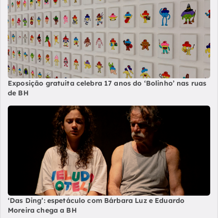
Exposição gratuita celebra 17 anos do ‘Bolinho’ nas ruas
de BH
‘Das Ding’: espetáculo com Bárbara Luz e Eduardo
Moreira chega a BH