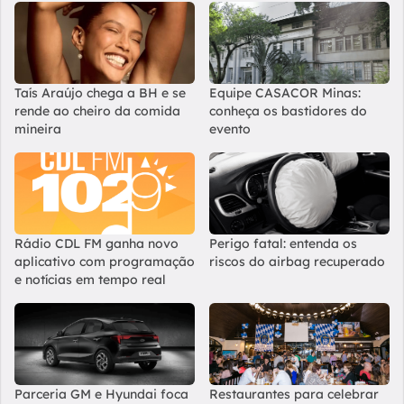
Taís Araújo chega a BH e se
Equipe CASACOR Minas:
rende ao cheiro da comida
conheça os bastidores do
mineira
evento
Rádio CDL FM ganha novo
Perigo fatal: entenda os
aplicativo com programação
riscos do airbag recuperado
e notícias em tempo real
Parceria GM e Hyundai foca
Restaurantes para celebrar