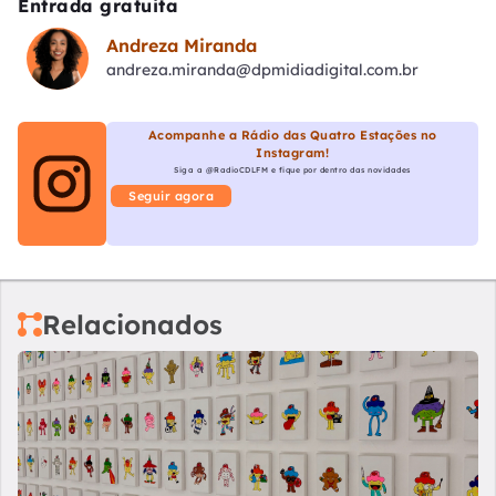
Entrada gratuita
Andreza Miranda
andreza.miranda@dpmidiadigital.com.br
Acompanhe a Rádio das Quatro Estações no
Instagram!
Siga a @RadioCDLFM e fique por dentro das novidades
Seguir agora
Relacionados