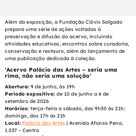
Além da exposição, a Fundação Clóvis Salgado
prepara uma série de ações voltadas à
preservação e difusão do acervo, incluindo
atividades educativas, encontros sobre curadoria,
conservação e restauro, além do lançamento de
uma publicação dedicada à coleção.
‘Acervo Palácio das Artes – seria uma
rima, não seria uma solução
‘
Abertura:
9 de junho, às 19h
Período expositivo:
de 10 de junho a 6 de
setembro de 2026
Horários:
terça–feira a sábado, das 9h30 às 21h;
domingo, das 17h às 21h
Local:
Palácio das Artes
| Avenida Afonso Pena,
1.537 – Centro