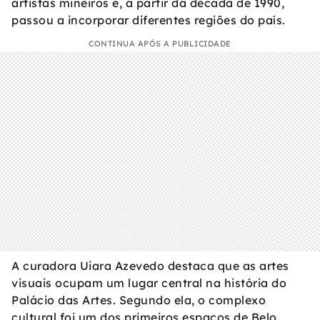
artistas mineiros e, a partir da década de 1990,
passou a incorporar diferentes regiões do país.
CONTINUA APÓS A PUBLICIDADE
A curadora Uiara Azevedo destaca que as artes
visuais ocupam um lugar central na história do
Palácio das Artes. Segundo ela, o complexo
cultural foi um dos primeiros espaços de Belo