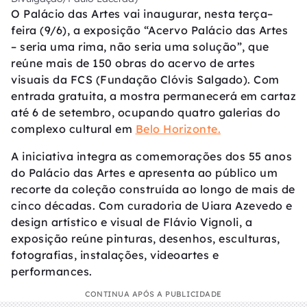
O Palácio das Artes vai inaugurar, nesta terça–
feira (9/6), a exposição “Acervo Palácio das Artes
– seria uma rima, não seria uma solução”, que
reúne mais de 150 obras do acervo de artes
visuais da FCS (Fundação Clóvis Salgado). Com
entrada gratuita, a mostra permanecerá em cartaz
até 6 de setembro, ocupando quatro galerias do
complexo cultural em
Belo Horizonte.
A iniciativa integra as comemorações dos 55 anos
do Palácio das Artes e apresenta ao público um
recorte da coleção construída ao longo de mais de
cinco décadas. Com curadoria de Uiara Azevedo e
design artístico e visual de Flávio Vignoli, a
exposição reúne pinturas, desenhos, esculturas,
fotografias, instalações, videoartes e
performances.
CONTINUA APÓS A PUBLICIDADE