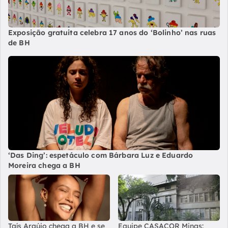
Exposição gratuita celebra 17 anos do ‘Bolinho’ nas ruas
de BH
‘Das Ding’: espetáculo com Bárbara Luz e Eduardo
Moreira chega a BH
Taís Araújo chega a BH e se
Equipe CASACOR Minas: