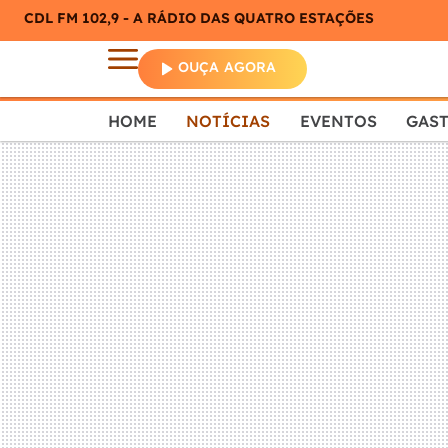
CDL FM 102,9 - A RÁDIO DAS QUATRO ESTAÇÕES
OUÇA AGORA
HOME
NOTÍCIAS
EVENTOS
GAS