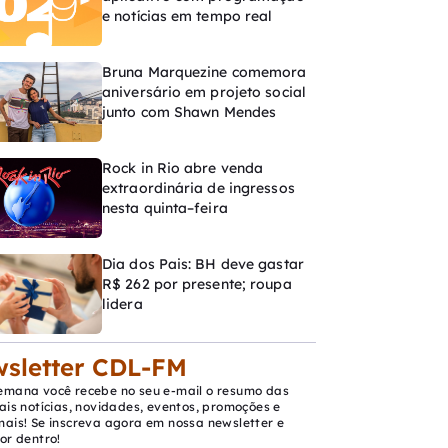
e notícias em tempo real
Bruna Marquezine comemora
aniversário em projeto social
junto com Shawn Mendes
Rock in Rio abre venda
extraordinária de ingressos
nesta quinta–feira
Dia dos Pais: BH deve gastar
R$ 262 por presente; roupa
lidera
sletter CDL-FM
emana você recebe no seu e-mail o resumo das
ais notícias, novidades, eventos, promoções e
mais! Se inscreva agora em nossa newsletter e
or dentro!