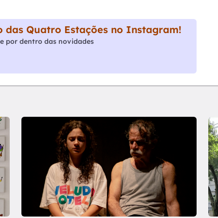
 das Quatro Estações no Instagram!
e por dentro das novidades