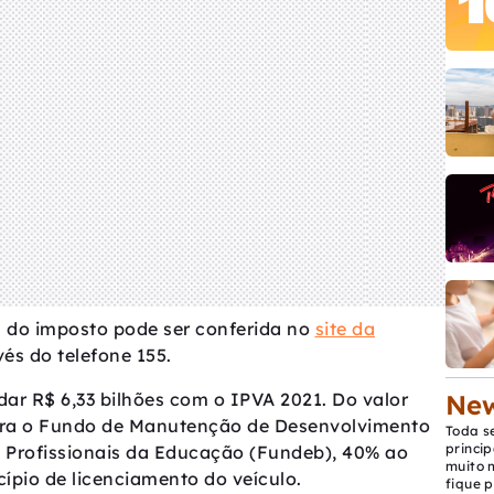
s do imposto pode ser conferida no
site da
és do telefone 155.
ar R$ 6,33 bilhões com o IPVA 2021. Do valor
New
ara o Fundo de Manutenção de Desenvolvimento
Toda s
princip
 Profissionais da Educação (Fundeb), 40% ao
muito 
ípio de licenciamento do veículo.
fique p