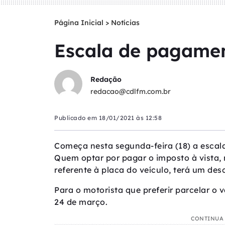
Página Inicial
>
Notícias
Escala de pagamen
Redação
redacao@cdlfm.com.br
Publicado em
18/01/2021 às 12:58
Começa nesta segunda-feira (18) a esca
Quem optar por pagar o imposto à vista,
referente à placa do veículo, terá um des
Para o motorista que preferir parcelar o 
24 de março.
CONTINUA 