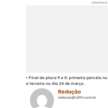
CONTINUA 
• Final de placa 9 e 0: primeira parcela n
e terceira no dia 24 de março.
Redação
redacao@cdlfm.com.br