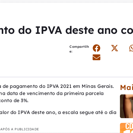
to do IPVA deste ano c
Compartilh
e:
Mai
la de pagamento do IPVA 2021 em Minas Gerais.
 na data de vencimento da primeira parcela
conto de 3%.
valor do IPVA deste ano, a escala segue até o dia
APÓS A PUBLICIDADE