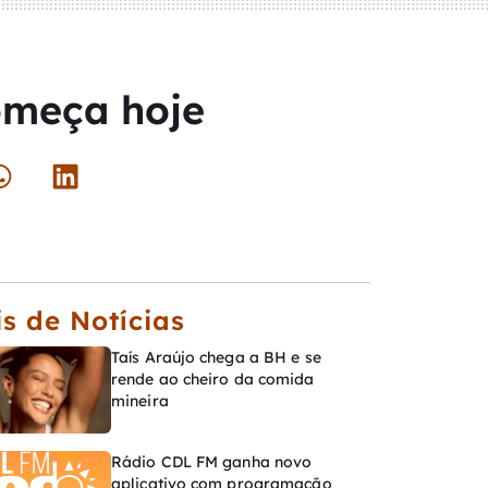
omeça hoje
s de Notícias
Taís Araújo chega a BH e se
rende ao cheiro da comida
mineira
Rádio CDL FM ganha novo
aplicativo com programação