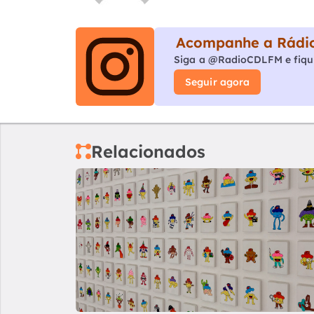
Acompanhe a Rádio
Siga a @RadioCDLFM e fiqu
Seguir agora
Relacionados