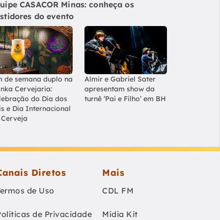
uipe CASACOR Minas: conheça os
stidores do evento
m de semana duplo na
Almir e Gabriel Sater
nka Cervejaria:
apresentam show da
lebração do Dia dos
turnê ‘Pai e Filho’ em BH
is e Dia Internacional
 Cerveja
Canais Diretos
Mais
Termos de Uso
CDL FM
Políticas de Privacidade
Mídia Kit