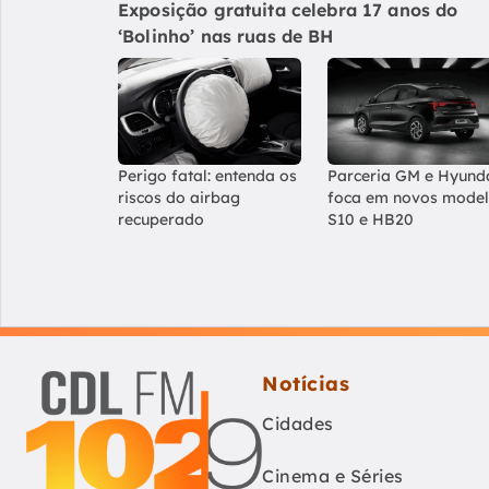
Exposição gratuita celebra 17 anos do
‘Bolinho’ nas ruas de BH
Perigo fatal: entenda os
Parceria GM e Hyund
riscos do airbag
foca em novos mode
recuperado
S10 e HB20
Notícias
Cidades
Cinema e Séries