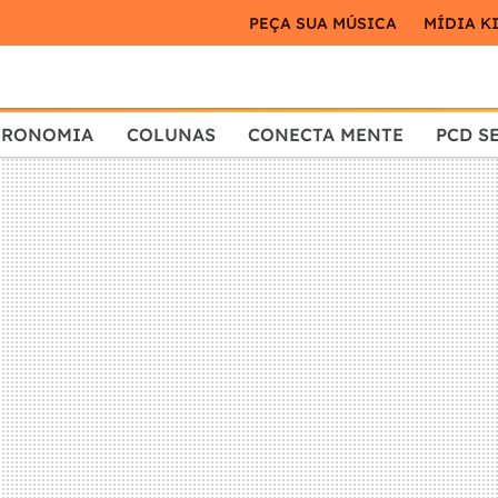
PEÇA SUA MÚSICA
MÍDIA K
TRONOMIA
COLUNAS
CONECTA MENTE
PCD S