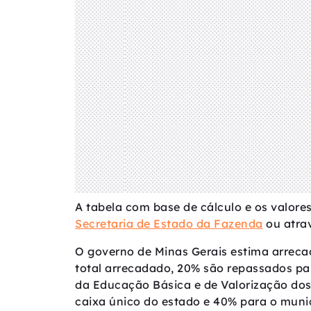
A tabela com base de cálculo e os valore
Secretaria de Estado da Fazenda
ou atrav
O governo de Minas Gerais estima arrecad
total arrecadado, 20% são repassados p
da Educação Básica e de Valorização dos
caixa único do estado e 40% para o munic