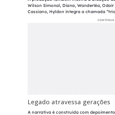
Wilson Simonal, Diana, Wanderléa, Odair 
Cassiano, Hyldon integra a chamada “tría
CONTINUA 
Legado atravessa gerações
A narrativa é construída com depoimentos