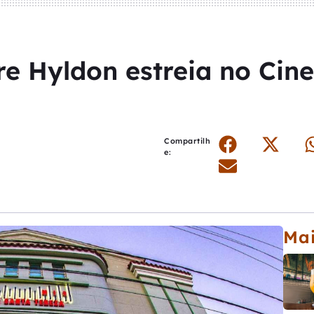
e Hyldon estreia no Cin
Compartilh
e:
Mai