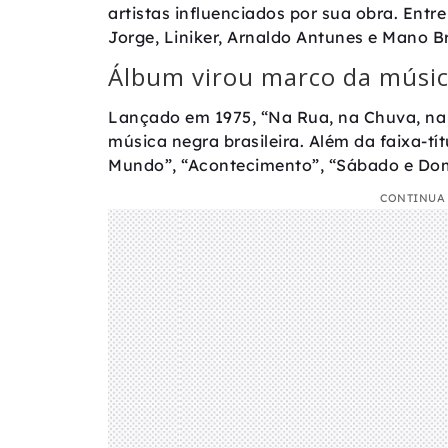
artistas influenciados por sua obra. Ent
Jorge, Liniker, Arnaldo Antunes e Mano B
Álbum virou marco da música
Lançado em 1975, “Na Rua, na Chuva, n
música negra brasileira. Além da faixa-tí
Mundo”, “Acontecimento”, “Sábado e Do
CONTINUA 