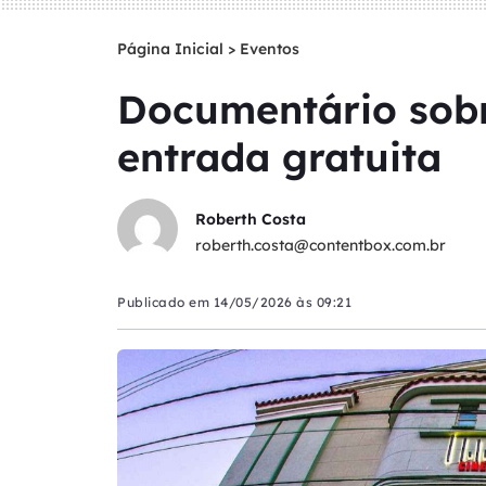
Página Inicial
>
Eventos
Documentário sobr
entrada gratuita
Roberth Costa
roberth.costa@contentbox.com.br
Publicado em
14/05/2026 às 09:21