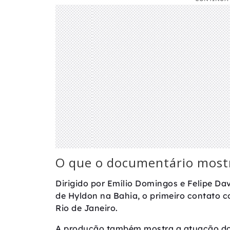
O que o documentário most
Dirigido por Emílio Domingos e Felipe Dav
de Hyldon na Bahia, o primeiro contato co
Rio de Janeiro.
A produção também mostra a atuação do