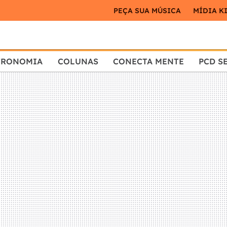
PEÇA SUA MÚSICA
MÍDIA K
TRONOMIA
COLUNAS
CONECTA MENTE
PCD S