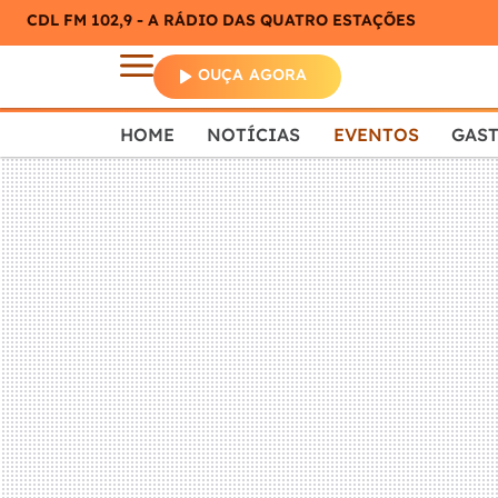
CDL FM 102,9 - A RÁDIO DAS QUATRO ESTAÇÕES
OUÇA AGORA
HOME
NOTÍCIAS
EVENTOS
GAS