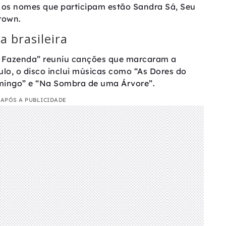
re os nomes que participam estão Sandra Sá, Seu
rown.
 brasileira
a Fazenda” reuniu canções que marcaram a
tulo, o disco inclui músicas como “As Dores do
mingo” e “Na Sombra de uma Árvore”.
APÓS A PUBLICIDADE