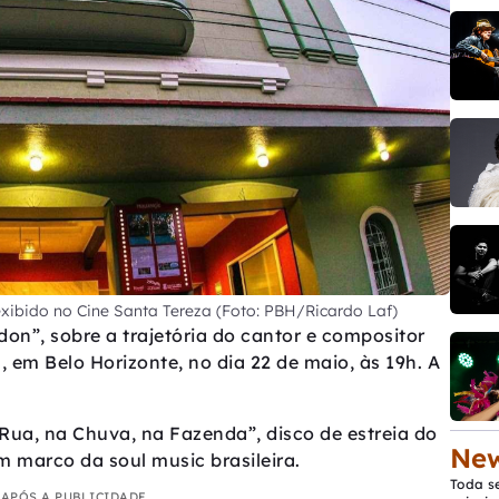
xibido no Cine Santa Tereza (Foto: PBH/Ricardo Laf)
n”, sobre a trajetória do cantor e compositor
, em Belo Horizonte, no dia 22 de maio, às 19h. A
Rua, na Chuva, na Fazenda”, disco de estreia do
New
m marco da soul music brasileira.
Toda s
APÓS A PUBLICIDADE