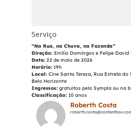
Serviço
“Na Rua, na Chuva, na Fazenda”
Direção:
Emílio Domingos e Felipe David
Data:
22 de maio de 2026
Horário:
19h
Local:
Cine Santa Tereza, Rua Estrela do 
Belo Horizonte
Ingressos:
gratuitos pelo Sympla ou na bi
Classificação:
10 anos
Roberth Costa
roberth.costa@contentbox.co