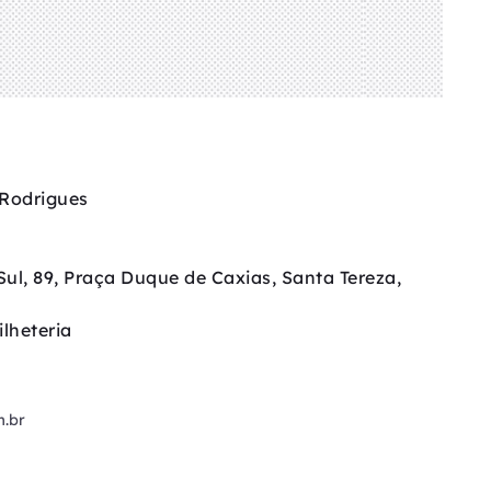
 Rodrigues
Sul, 89, Praça Duque de Caxias, Santa Tereza,
lheteria
m.br