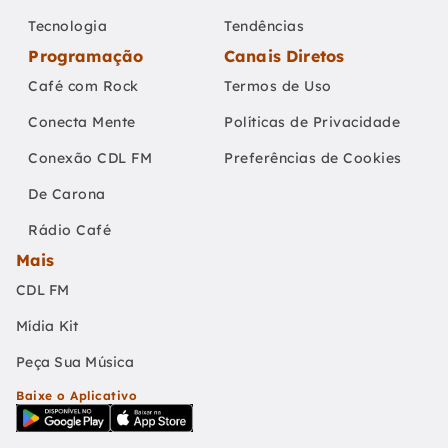
Tecnologia
Tendências
Programação
Canais Diretos
Café com Rock
Termos de Uso
Conecta Mente
Políticas de Privacidade
Conexão CDL FM
Preferências de Cookies
De Carona
Rádio Café
Mais
CDL FM
Mídia Kit
Peça Sua Música
Baixe o Aplicativo