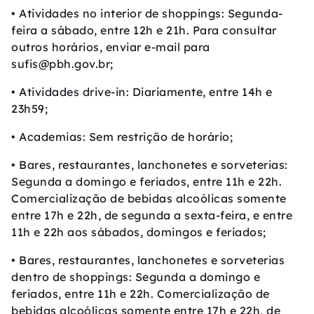
• Atividades no interior de shoppings: Segunda-
feira a sábado, entre 12h e 21h. Para consultar
outros horários, enviar e-mail para
sufis@pbh.gov.br;
• Atividades drive-in: Diariamente, entre 14h e
23h59;
• Academias: Sem restrição de horário;
• Bares, restaurantes, lanchonetes e sorveterias:
Segunda a domingo e feriados, entre 11h e 22h.
Comercialização de bebidas alcoólicas somente
entre 17h e 22h, de segunda a sexta-feira, e entre
11h e 22h aos sábados, domingos e feriados;
• Bares, restaurantes, lanchonetes e sorveterias
dentro de shoppings: Segunda a domingo e
feriados, entre 11h e 22h. Comercialização de
bebidas alcoólicas somente entre 17h e 22h, de