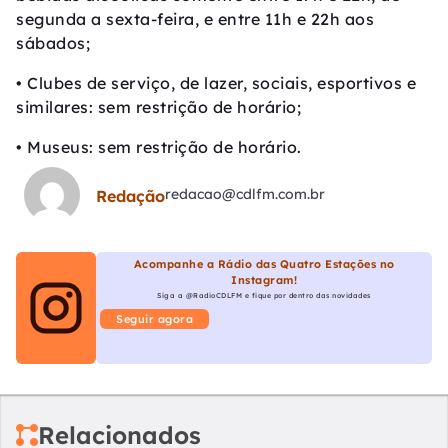
segunda a sexta-feira, e entre 11h e 22h aos
sábados;
• Clubes de serviço, de lazer, sociais, esportivos e
similares: sem restrição de horário;
• Museus: sem restrição de horário.
redacao@cdlfm.com.br
Redação
Acompanhe a Rádio das Quatro Estações no
Instagram!
Siga a @RadioCDLFM e fique por dentro das novidades
Seguir agora
Relacionados