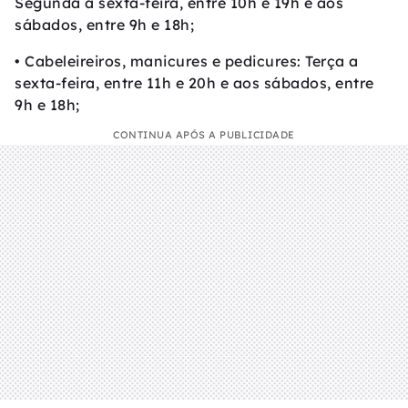
Segunda a sexta-feira, entre 10h e 19h e aos
sábados, entre 9h e 18h;
• Cabeleireiros, manicures e pedicures: Terça a
sexta-feira, entre 11h e 20h e aos sábados, entre
9h e 18h;
CONTINUA APÓS A PUBLICIDADE