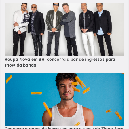
Roupa Nova em BH: concorra a par de ingressos para
show da banda
Concorra a pares de ingressos para o show de Tiago Iorc