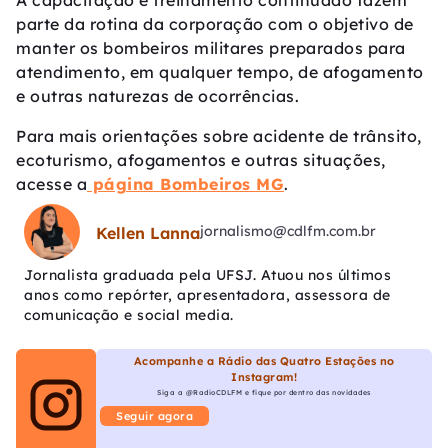
A capacitação e treinamento continuado fazem
parte da rotina da corporação com o objetivo de
manter os bombeiros militares preparados para
atendimento, em qualquer tempo, de afogamento
e outras naturezas de ocorrências.
Para mais orientações sobre acidente de trânsito,
ecoturismo, afogamentos e outras situações,
acesse a
página Bombeiros MG
.
jornalismo@cdlfm.com.br
Kellen Lanna
Jornalista graduada pela UFSJ. Atuou nos últimos
anos como repórter, apresentadora, assessora de
comunicação e social media.
Acompanhe a Rádio das Quatro Estações no
Instagram!
Siga a @RadioCDLFM e fique por dentro das novidades
Seguir agora