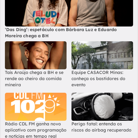
‘Das Ding’: espetáculo com Bárbara Luz e Eduardo
Moreira chega a BH
Taís Araújo chega a BH e se
Equipe CASACOR Minas:
rende ao cheiro da comida
conheça os bastidores do
mineira
evento
Rádio CDL FM ganha novo
Perigo fatal: entenda os
aplicativo com programação
riscos do airbag recuperado
e notícias em tempo real