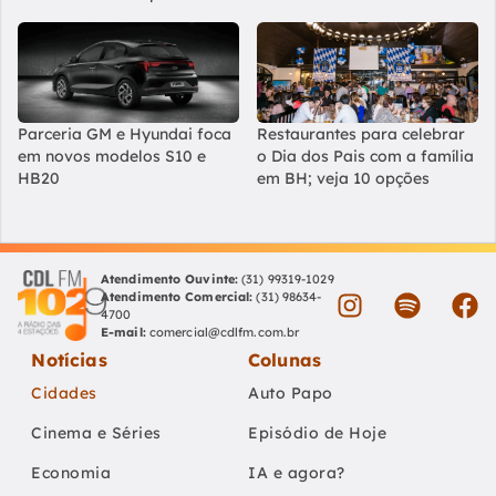
Parceria GM e Hyundai foca
Restaurantes para celebrar
em novos modelos S10 e
o Dia dos Pais com a família
HB20
em BH; veja 10 opções
Atendimento Ouvinte:
(31) 99319-1029
Atendimento Comercial:
(31) 98634-
4700
E-mail:
comercial@cdlfm.com.br
Notícias
Colunas
Cidades
Auto Papo
Cinema e Séries
Episódio de Hoje
Economia
IA e agora?