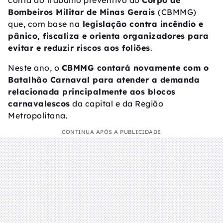
conta do trabalho preventivo do
Corpo de
Bombeiros Militar de Minas Gerais
(CBMMG)
que, com base na
legislação contra incêndio e
pânico, fiscaliza e orienta organizadores para
evitar e reduzir riscos aos foliões
.
Neste ano, o
CBMMG contará novamente com o
Batalhão Carnaval para atender a demanda
relacionada principalmente aos blocos
carnavalescos
da capital e da Região
Metropolitana.
CONTINUA APÓS A PUBLICIDADE