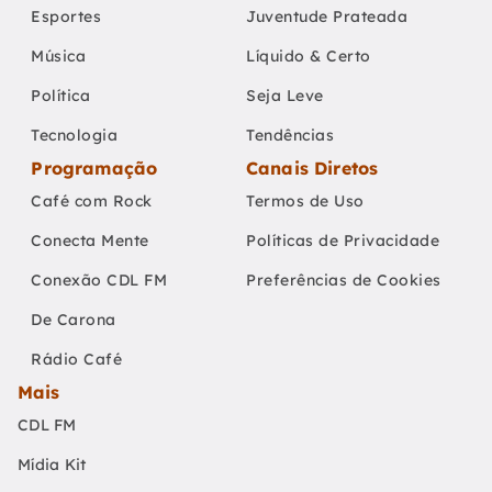
Esportes
Juventude Prateada
Música
Líquido & Certo
Política
Seja Leve
Tecnologia
Tendências
Programação
Canais Diretos
Café com Rock
Termos de Uso
Conecta Mente
Políticas de Privacidade
Conexão CDL FM
Preferências de Cookies
De Carona
Rádio Café
Mais
CDL FM
Mídia Kit