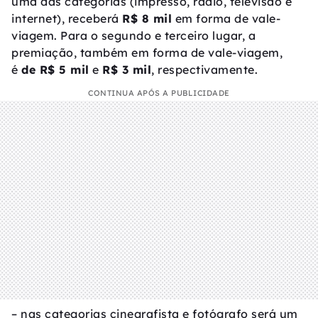
uma das categorias (impresso, rádio, televisão e
internet), receberá
R$ 8 mil
em forma de vale-
viagem. Para o segundo e terceiro lugar, a
premiação, também em forma de vale-viagem,
é
de R$ 5 mil
e
R$ 3 mil
, respectivamente.
CONTINUA APÓS A PUBLICIDADE
– nas categorias cinegrafista e fotógrafo será um