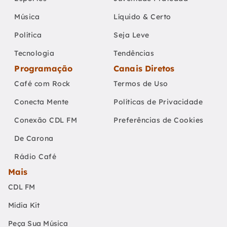
Música
Líquido & Certo
Política
Seja Leve
Tecnologia
Tendências
Programação
Canais Diretos
Café com Rock
Termos de Uso
Conecta Mente
Políticas de Privacidade
Conexão CDL FM
Preferências de Cookies
De Carona
Rádio Café
Mais
CDL FM
Mídia Kit
Peça Sua Música