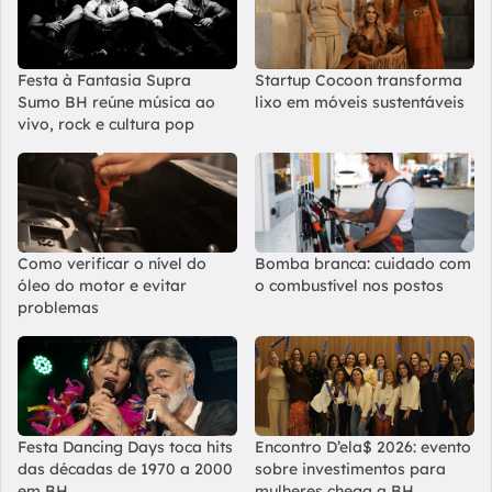
Festa à Fantasia Supra
Startup Cocoon transforma
Sumo BH reúne música ao
lixo em móveis sustentáveis
vivo, rock e cultura pop
Como verificar o nível do
Bomba branca: cuidado com
óleo do motor e evitar
o combustível nos postos
problemas
Festa Dancing Days toca hits
Encontro D’ela$ 2026: evento
das décadas de 1970 a 2000
sobre investimentos para
em BH
mulheres chega a BH