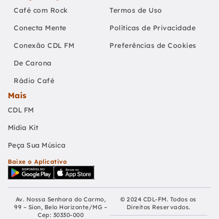
Café com Rock
Termos de Uso
Conecta Mente
Políticas de Privacidade
Conexão CDL FM
Preferências de Cookies
De Carona
Rádio Café
Mais
CDL FM
Mídia Kit
Peça Sua Música
Baixe o Aplicativo
Av. Nossa Senhora do Carmo,
© 2024 CDL-FM. Todos os
99 – Sion, Belo Horizonte/MG –
Direitos Reservados.
Cep: 30330-000