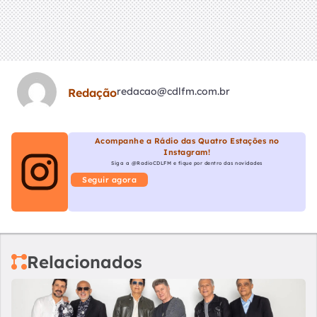
redacao@cdlfm.com.br
Redação
Acompanhe a Rádio das Quatro Estações no
Instagram!
Siga a @RadioCDLFM e fique por dentro das novidades
Seguir agora
Relacionados