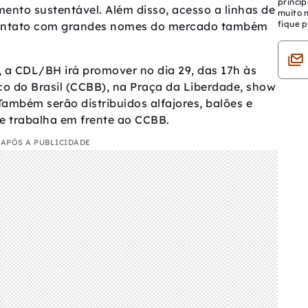
princip
mento sustentável. Além disso, acesso a linhas de
muito 
fique p
 contato com grandes nomes do mercado também
, a CDL/BH irá promover no dia 29, das 17h às
co do Brasil (CCBB), na Praça da Liberdade, show
mbém serão distribuídos alfajores, balões e
e trabalha em frente ao CCBB.
APÓS A PUBLICIDADE