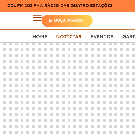
CDL FM 102,9 - A RÁDIO DAS QUATRO ESTAÇÕES
OUÇA AGORA
HOME
NOTÍCIAS
EVENTOS
GAS