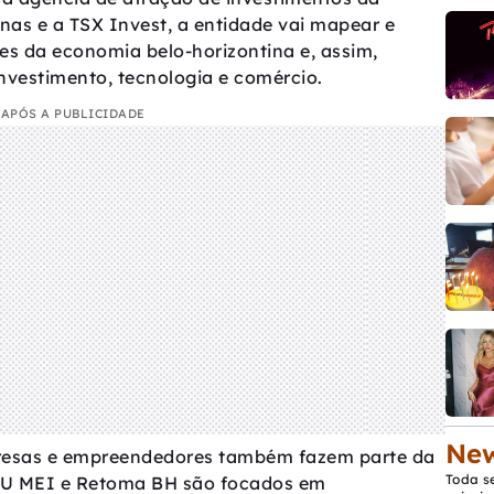
nas e a TSX Invest, a entidade vai mapear e
res da economia belo-horizontina e, assim,
nvestimento, tecnologia e comércio.
APÓS A PUBLICIDADE
New
resas e empreendedores também fazem parte da
Toda s
OU MEI e Retoma BH são focados em