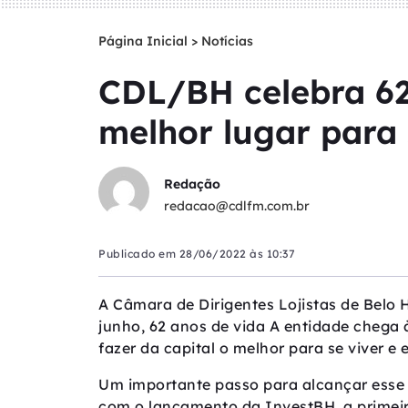
Página Inicial
>
Notícias
CDL/BH celebra 62
melhor lugar para
Redação
redacao@cdlfm.com.br
Publicado em
28/06/2022 às 10:37
A Câmara de Dirigentes Lojistas de Belo 
junho, 62 anos de vida A entidade chega
fazer da capital o melhor para se viver e
Um importante passo para alcançar esse o
com o lançamento da InvestBH, a primeir