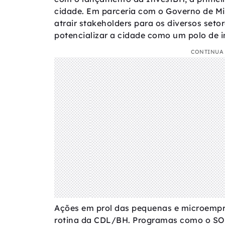
cidade. Em parceria com o Governo de Mi
atrair stakeholders para os diversos seto
potencializar a cidade como um polo de i
CONTINUA 
Ações em prol das pequenas e microemp
rotina da CDL/BH. Programas como o S