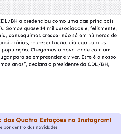
 CDL/BH a credenciou como uma das principais
s. Somos quase 14 mil associados e, felizmente,
ia, conseguimos crescer não só em números de
ncionários, representação, diálogo com os
 a população. Chegamos à nova idade com um
lugar para se empreender e viver. Este é o nosso
mos anos”, declara o presidente da CDL/BH,
 das Quatro Estações no Instagram!
e por dentro das novidades