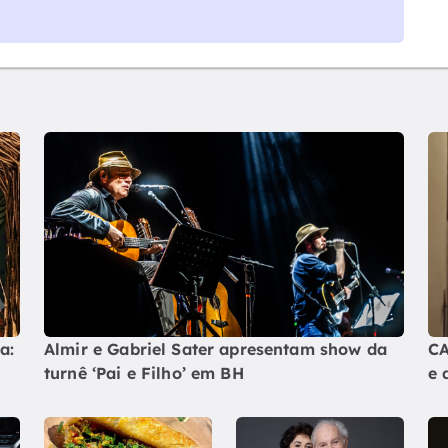
a:
Almir e Gabriel Sater apresentam show da
CA
turnê ‘Pai e Filho’ em BH
e 