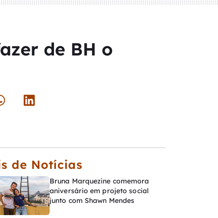
fazer de BH o
s de Notícias
Bruna Marquezine comemora
aniversário em projeto social
junto com Shawn Mendes