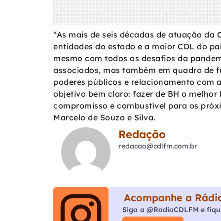
“As mais de seis décadas de atuação da
entidades do estado e a maior CDL do paí
mesmo com todos os desafios da pandem
associados, mas também em quadro de fu
poderes públicos e relacionamento com
objetivo bem claro: fazer de BH o melhor 
compromisso e combustível para os próxi
Marcelo de Souza e Silva.
Redação
redacao@cdlfm.com.br
Acompanhe a Rádio
Siga a @RadioCDLFM e fiqu