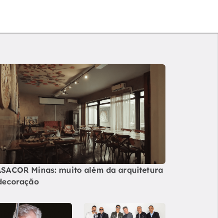
SACOR Minas: muito além da arquitetura
decoração