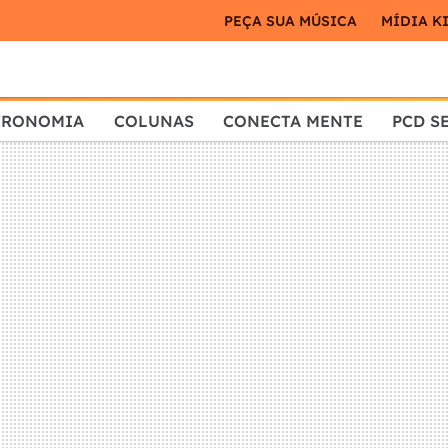
PEÇA SUA MÚSICA
MÍDIA K
TRONOMIA
COLUNAS
CONECTA MENTE
PCD S