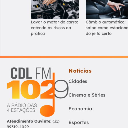
Lavar o motor do carro:
Câmbio automático:
entenda os riscos da
saiba como estacion
prática
do jeito certo
Notícias
Cidades
Cinema e Séries
Economia
Atendimento Ouvinte:
(31)
Esportes
99319-1029