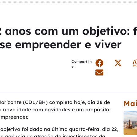
 anos com um objetivo: 
 se empreender e viver
Compartilh
e:
Mai
Horizonte (CDL/BH) completa hoje, dia 28 de
 à nova idade com novidades e um propósito:
 empreender.
bjetivo foi dado na última quarta-feira, dia 22,
a agência de atração de investimentos da