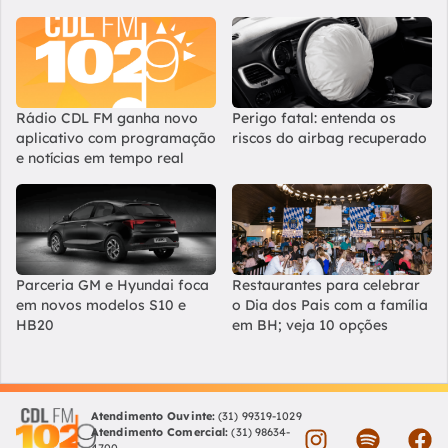
Rádio CDL FM ganha novo
Perigo fatal: entenda os
aplicativo com programação
riscos do airbag recuperado
e notícias em tempo real
Parceria GM e Hyundai foca
Restaurantes para celebrar
em novos modelos S10 e
o Dia dos Pais com a família
HB20
em BH; veja 10 opções
Atendimento Ouvinte:
(31) 99319-1029
Atendimento Comercial:
(31) 98634-