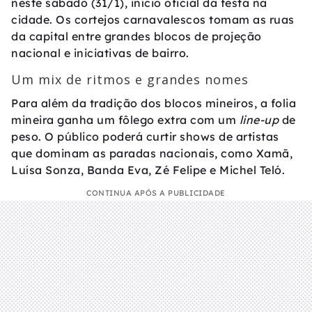
neste sábado (31/1), início oficial da festa na
cidade. Os cortejos carnavalescos tomam as ruas
da capital entre grandes blocos de projeção
nacional e iniciativas de bairro.
Um mix de ritmos e grandes nomes
Para além da tradição dos blocos mineiros, a folia
mineira ganha um fôlego extra com um
line-up
de
peso. O público poderá curtir shows de artistas
que dominam as paradas nacionais, como Xamã,
Luísa Sonza, Banda Eva, Zé Felipe e Michel Teló.
CONTINUA APÓS A PUBLICIDADE