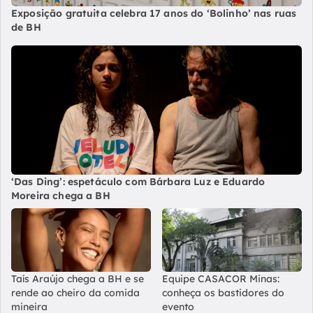
Exposição gratuita celebra 17 anos do ‘Bolinho’ nas ruas
de BH
‘Das Ding’: espetáculo com Bárbara Luz e Eduardo
Moreira chega a BH
Taís Araújo chega a BH e se
Equipe CASACOR Minas:
rende ao cheiro da comida
conheça os bastidores do
mineira
evento