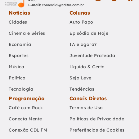
4700
E-mail:
comercial@cdlfm.com.br
Notícias
Colunas
Cidades
Auto Papo
Cinema e Séries
Episódio de Hoje
Economia
IA e agora?
Esportes
Juventude Prateada
Música
Líquido & Certo
Política
Seja Leve
Tecnologia
Tendências
Programação
Canais Diretos
Café com Rock
Termos de Uso
Conecta Mente
Políticas de Privacidade
Conexão CDL FM
Preferências de Cookies