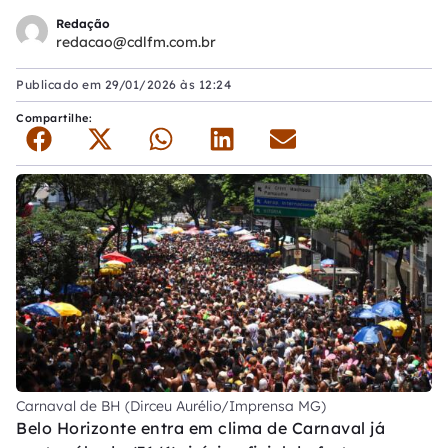
Redação
redacao@cdlfm.com.br
Publicado em
29/01/2026 às 12:24
Compartilhe:
Carnaval de BH (Dirceu Aurélio/Imprensa MG)
Belo Horizonte entra em clima de Carnaval já