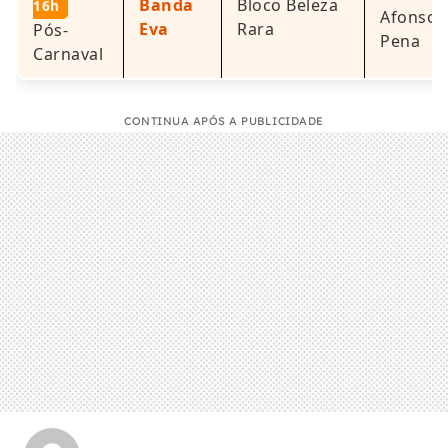
Banda
Bloco Beleza
16h
Afonso
Eva
Rara
Pós-
Pena
Carnaval
CONTINUA APÓS A PUBLICIDADE