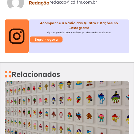
redacao@cdlfm.com.br
Redação
Acompanhe a Rádio das Quatro Estações no
Instagram!
Siga a @RadioCDLFM e fique por dentro das novidades
Seguir agora
Relacionados