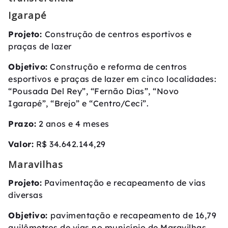
Igarapé
Projeto:
Construção de centros esportivos e
praças de lazer
Objetivo:
Construção e reforma de centros
esportivos e praças de lazer em cinco localidades:
“Pousada Del Rey”, “Fernão Dias”, “Novo
Igarapé”, “Brejo” e “Centro/Ceci”.
Prazo:
2 anos e 4 meses
Valor:
R$ 34.642.144,29
Maravilhas
Projeto:
Pavimentação e recapeamento de vias
diversas
Objetivo:
pavimentação e recapeamento de 16,79
quilômetros de vias no município de Maravilhas.