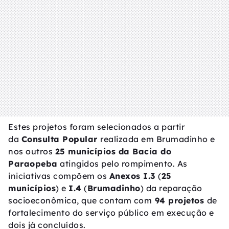
Estes projetos foram selecionados a partir
da
Consulta Popular
realizada em Brumadinho e
nos outros
25 municípios da Bacia do
Paraopeba
atingidos pelo rompimento. As
iniciativas compõem os
Anexos I.3
(
25
municípios
) e
I.4
(
Brumadinho
) da reparação
socioeconômica, que contam com
94 projetos
de
fortalecimento do serviço público em execução e
dois já concluídos.