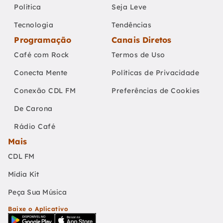
Política
Seja Leve
Tecnologia
Tendências
Programação
Canais Diretos
Café com Rock
Termos de Uso
Conecta Mente
Políticas de Privacidade
Conexão CDL FM
Preferências de Cookies
De Carona
Rádio Café
Mais
CDL FM
Mídia Kit
Peça Sua Música
Baixe o Aplicativo