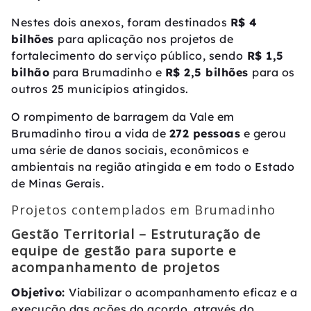
Nestes dois anexos, foram destinados
R$ 4
bilhões
para aplicação nos projetos de
fortalecimento do serviço público, sendo
R$ 1,5
bilhão
para Brumadinho e
R$ 2,5 bilhões
para os
outros 25 municípios atingidos.
O rompimento de barragem da Vale em
Brumadinho tirou a vida de
272 pessoas
e gerou
uma série de danos sociais, econômicos e
ambientais na região atingida e em todo o Estado
de Minas Gerais.
Projetos contemplados em Brumadinho
Gestão Territorial – Estruturação de
equipe de gestão para suporte e
acompanhamento de projetos
Objetivo:
Viabilizar o acompanhamento eficaz e a
execução das ações do acordo, através do