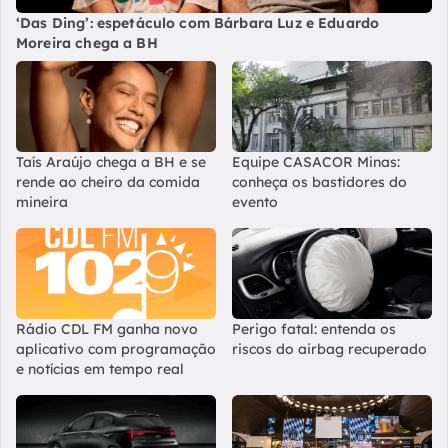
‘Das Ding’: espetáculo com Bárbara Luz e Eduardo
Moreira chega a BH
Taís Araújo chega a BH e se
Equipe CASACOR Minas:
rende ao cheiro da comida
conheça os bastidores do
mineira
evento
Rádio CDL FM ganha novo
Perigo fatal: entenda os
aplicativo com programação
riscos do airbag recuperado
e notícias em tempo real