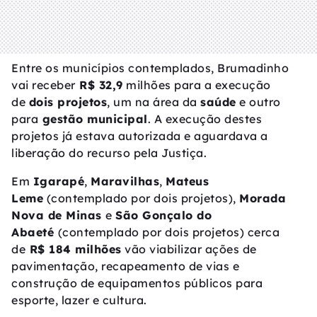
Entre os municípios contemplados, Brumadinho
vai receber
R$ 32,9
milhões para a execução
de
dois projetos
, um na área da
saúde
e outro
para
gestão municipal
. A execução destes
projetos já estava autorizada e aguardava a
liberação do recurso pela Justiça.
Em
Igarapé
,
Maravilhas
,
Mateus
Leme
(contemplado por dois projetos),
Morada
Nova de Minas
e
São Gonçalo do
Abaeté
(contemplado por dois projetos) cerca
de
R$ 184 milhões
vão viabilizar ações de
pavimentação, recapeamento de vias e
construção de equipamentos públicos para
esporte, lazer e cultura.