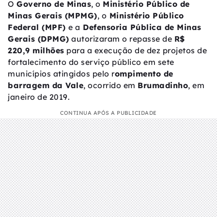
O
Governo de Minas
, o
Ministério Público de
Minas Gerais (MPMG)
, o
Ministério Público
Federal (MPF)
e a
Defensoria Pública de Minas
Gerais (DPMG)
autorizaram o repasse de
R$
220,9 milhões
para a execução de dez projetos de
fortalecimento do serviço público em sete
municípios atingidos pelo r
ompimento de
barragem da Vale
, ocorrido em
Brumadinho
, em
janeiro de 2019.
CONTINUA APÓS A PUBLICIDADE