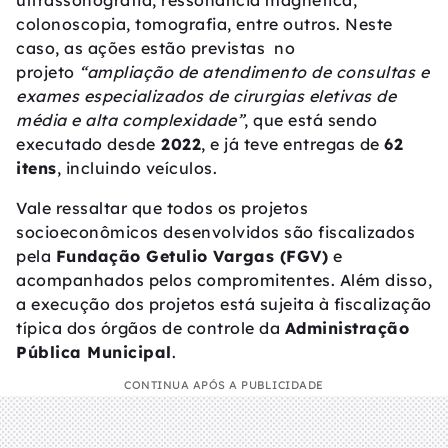
ultrassonografia, ressonância magnética,
colonoscopia, tomografia, entre outros. Neste
caso, as ações estão previstas no
projeto
“ampliação de atendimento de consultas e
exames especializados de cirurgias eletivas de
média e alta complexidade”
, que está sendo
executado desde
2022
, e já teve entregas de
62
itens
, incluindo veículos.
Vale ressaltar que todos os projetos
socioeconômicos desenvolvidos são fiscalizados
pela
Fundação Getulio Vargas (FGV)
e
acompanhados pelos compromitentes. Além disso,
a execução dos projetos está sujeita à fiscalização
típica dos órgãos de controle da
Administração
Pública Municipal
.
CONTINUA APÓS A PUBLICIDADE