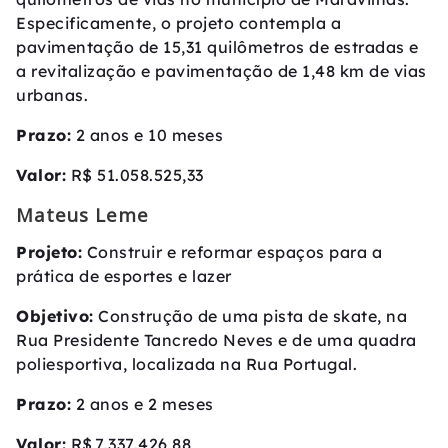
Especificamente, o projeto contempla a
pavimentação de 15,31 quilômetros de estradas e
a revitalização e pavimentação de 1,48 km de vias
urbanas.
Prazo:
2 anos e 10 meses
Valor:
R$ 51.058.525,33
Mateus Leme
Projeto:
Construir e reformar espaços para a
prática de esportes e lazer
Objetivo:
Construção de uma pista de skate, na
Rua Presidente Tancredo Neves e de uma quadra
poliesportiva, localizada na Rua Portugal.
Prazo:
2 anos e 2 meses
Valor:
R$ 7.337.426,88