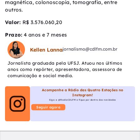
magnética, colonoscopia, tomografia, entre
outros.
Valor:
R$ 3.576.060,20
Prazo:
4 anos e 7 meses
jornalismo@cdlfm.com.br
Kellen Lanna
Jornalista graduada pela UFSJ. Atuou nos últimos
anos como repórter, apresentadora, assessora de
comunicação e social media.
Acompanhe a Rádio das Quatro Estações no
Instagram!
Siga a @RadioCDLFM e fique por dentro das novidades
Seguir agora