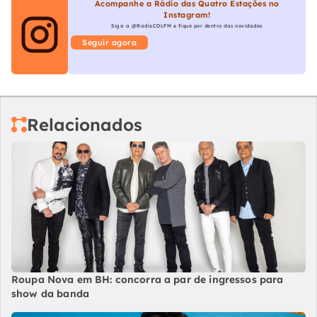
Acompanhe a Rádio das Quatro Estações no
Instagram!
Siga a @RadioCDLFM e fique por dentro das novidades
Seguir agora
Relacionados
Roupa Nova em BH: concorra a par de ingressos para
show da banda