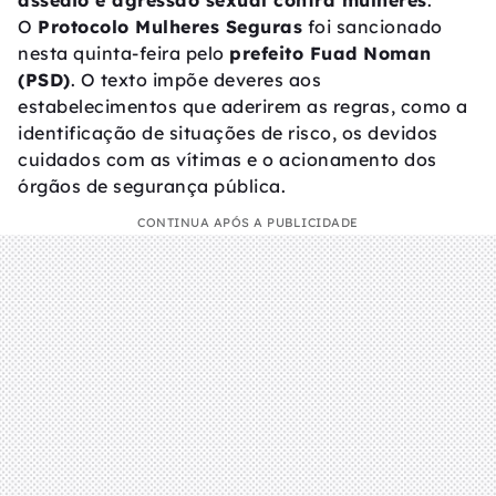
assédio e agressão sexual contra mulheres
.
O
Protocolo Mulheres Seguras
foi sancionado
nesta quinta-feira pelo
prefeito Fuad Noman
(PSD)
. O texto impõe deveres aos
estabelecimentos que aderirem as regras, como a
identificação de situações de risco, os devidos
cuidados com as vítimas e o acionamento dos
órgãos de segurança pública.
CONTINUA APÓS A PUBLICIDADE