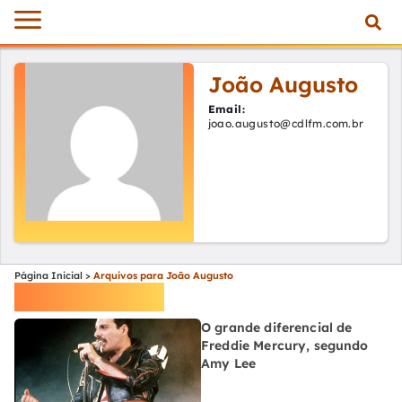
João Augusto
Email:
joao.augusto@cdlfm.com.br
Página Inicial
>
Arquivos para João Augusto
João Augusto
O grande diferencial de
Freddie Mercury, segundo
Amy Lee