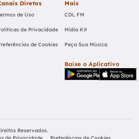
Canais Diretos
Mais
Termos de Uso
CDL FM
Políticas de Privacidade
Mídia Kit
Preferências de Cookies
Peça Sua Música
Baixe o Aplicativo
ireitos Reservados.
as de Privacidade
Preferências de Cookies