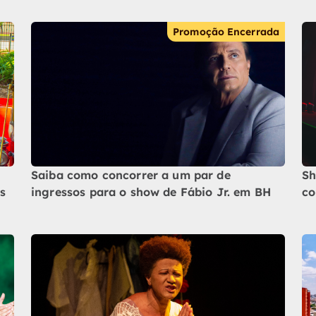
Promoção Encerrada
Saiba como concorrer a um par de
Sh
s
ingressos para o show de Fábio Jr. em BH
co