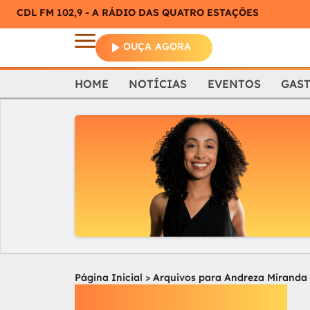
CDL FM 102,9 - A RÁDIO DAS QUATRO ESTAÇÕES
OUÇA AGORA
HOME
NOTÍCIAS
EVENTOS
GAS
Página Inicial
>
Arquivos para Andreza Miranda
Andreza Miranda