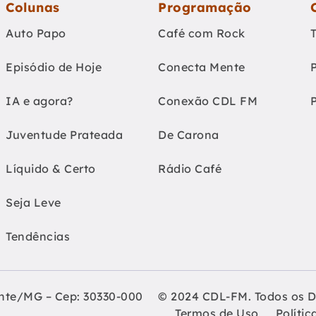
Colunas
Programação
Auto Papo
Café com Rock
Episódio de Hoje
Conecta Mente
IA e agora?
Conexão CDL FM
Juventude Prateada
De Carona
Líquido & Certo
Rádio Café
Seja Leve
Tendências
onte/MG – Cep: 30330-000
© 2024 CDL-FM. Todos os D
Termos de Uso
Polític