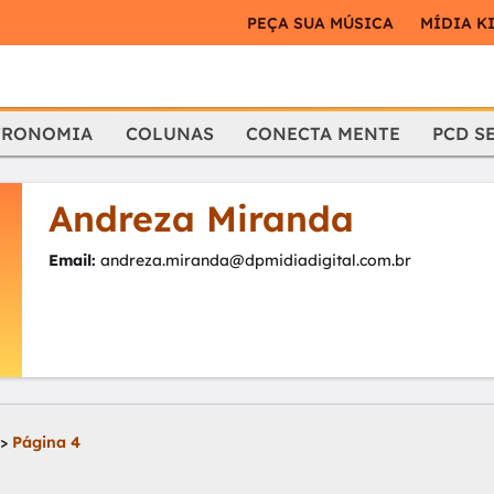
PEÇA SUA MÚSICA
MÍDIA K
TRONOMIA
COLUNAS
CONECTA MENTE
PCD S
Andreza Miranda
Email:
andreza.miranda@dpmidiadigital.com.br
>
Página 4