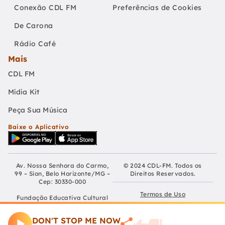
Conexão CDL FM
Preferências de Cookies
De Carona
Rádio Café
Mais
CDL FM
Mídia Kit
Peça Sua Música
Baixe o Aplicativo
Av. Nossa Senhora do Carmo,
© 2024 CDL-FM. Todos os
99 – Sion, Belo Horizonte/MG –
Direitos Reservados.
Cep: 30330-000
Termos de Uso
Fundação Educativa Cultural
Câmara De Dirigentes Lojistas
Políticas de Privacidade
de Belo Horizonte
DON'T STOP ME NOW
CNPJ: 04.210.060/0001-90