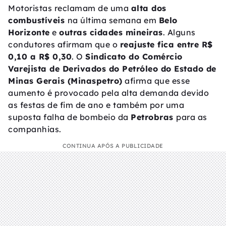
Motoristas reclamam de uma
alta dos
combustíveis
na última semana em
Belo
Horizonte
e
outras cidades mineiras
. Alguns
condutores afirmam que o
reajuste fica entre R$
0,10 a R$ 0,30
. O
Sindicato do Comércio
Varejista de Derivados do Petróleo do Estado de
Minas Gerais (Minaspetro)
afirma que esse
aumento é provocado pela alta demanda devido
as festas de fim de ano e também por uma
suposta falha de bombeio da
Petrobras
para as
companhias.
CONTINUA APÓS A PUBLICIDADE