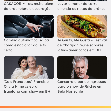
CASACOR Minas: muito além
Lavar o motor do carro:
da arquitetura e decoração
entenda os riscos da prática
Câmbio automático: saiba
Te Gusta, Me Gusta – Festival
como estacionar do jeito
de Choripán reúne sabores
certo
latino-americanos em BH
‘Dois Franciscos’: Francis e
Concorra a par de ingressos
Olivia Hime celebram
para o show de Ritchie em
trajetória com show em BH
Belo Horizonte