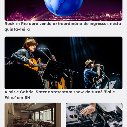
Rock in Rio abre venda extraordinária de ingressos nesta
quinta–feira
Almir e Gabriel Sater apresentam show da turnê ‘Pai e
Filho’ em BH