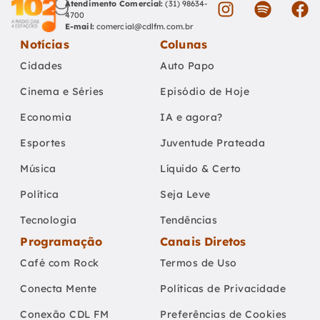
Atendimento Comercial:
(31) 98634-
4700
E-mail:
comercial@cdlfm.com.br
Notícias
Colunas
Cidades
Auto Papo
Cinema e Séries
Episódio de Hoje
Economia
IA e agora?
Esportes
Juventude Prateada
Música
Líquido & Certo
Política
Seja Leve
Tecnologia
Tendências
Programação
Canais Diretos
Café com Rock
Termos de Uso
Conecta Mente
Políticas de Privacidade
Conexão CDL FM
Preferências de Cookies