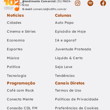
Atendimento Comercial:
(31) 98634-
4700
E-mail:
comercial@cdlfm.com.br
Notícias
Colunas
Cidades
Auto Papo
Cinema e Séries
Episódio de Hoje
Economia
IA e agora?
Esportes
Juventude Prateada
Música
Líquido & Certo
Política
Seja Leve
Tecnologia
Tendências
Programação
Canais Diretos
Café com Rock
Termos de Uso
Conecta Mente
Políticas de Privacidade
Conexão CDL FM
Preferências de Cookies