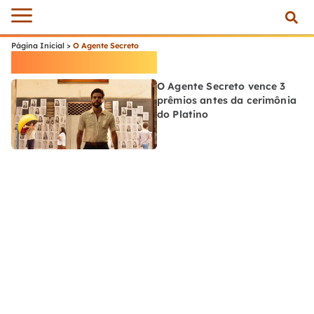
Página Inicial
>
O Agente Secreto
O Agente Secreto
O Agente Secreto vence 3
prêmios antes da cerimônia
do Platino