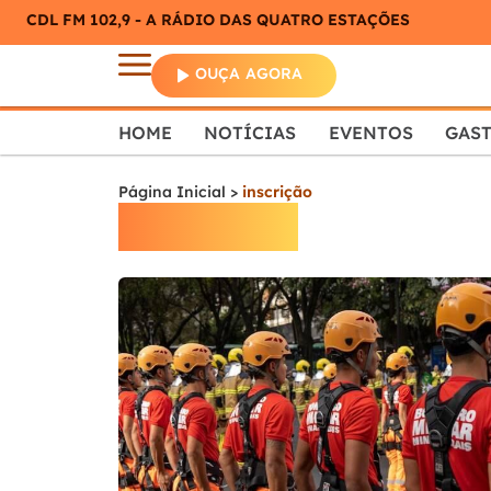
CDL FM 102,9 - A RÁDIO DAS QUATRO ESTAÇÕES
OUÇA AGORA
HOME
NOTÍCIAS
EVENTOS
GAS
Página Inicial
>
inscrição
inscrição