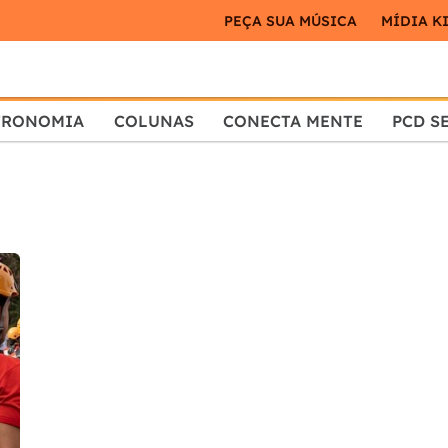
PEÇA SUA MÚSICA
MÍDIA K
TRONOMIA
COLUNAS
CONECTA MENTE
PCD S