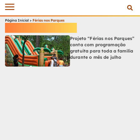
Página Inicial
>
Férias nos Parques
Férias nos Parques
Projeto “Férias nos Parques”
conta com programação
gratuita para toda a família
durante o mês de julho