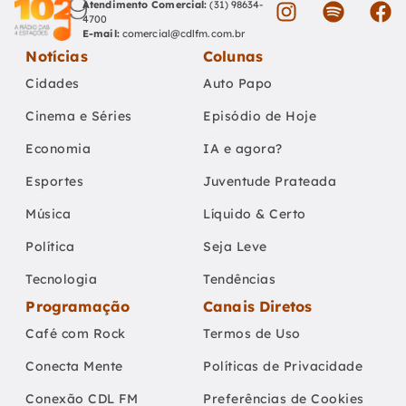
Atendimento Comercial:
(31) 98634-
4700
E-mail:
comercial@cdlfm.com.br
Notícias
Colunas
Cidades
Auto Papo
Cinema e Séries
Episódio de Hoje
Economia
IA e agora?
Esportes
Juventude Prateada
Música
Líquido & Certo
Política
Seja Leve
Tecnologia
Tendências
Programação
Canais Diretos
Café com Rock
Termos de Uso
Conecta Mente
Políticas de Privacidade
Conexão CDL FM
Preferências de Cookies