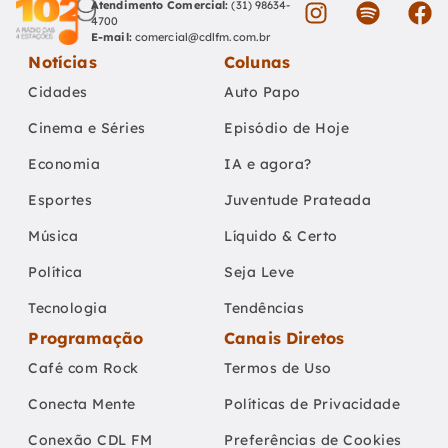
Atendimento Comercial:
(31) 98634-
4700
E-mail:
comercial@cdlfm.com.br
Notícias
Colunas
Cidades
Auto Papo
Cinema e Séries
Episódio de Hoje
Economia
IA e agora?
Esportes
Juventude Prateada
Música
Líquido & Certo
Política
Seja Leve
Tecnologia
Tendências
Programação
Canais Diretos
Café com Rock
Termos de Uso
Conecta Mente
Políticas de Privacidade
Conexão CDL FM
Preferências de Cookies