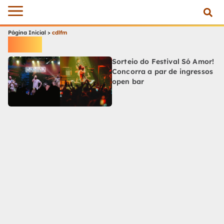
Página Inicial
>
cdlfm
cdlfm
Sorteio do Festival Só Amor!
Concorra a par de ingressos
open bar