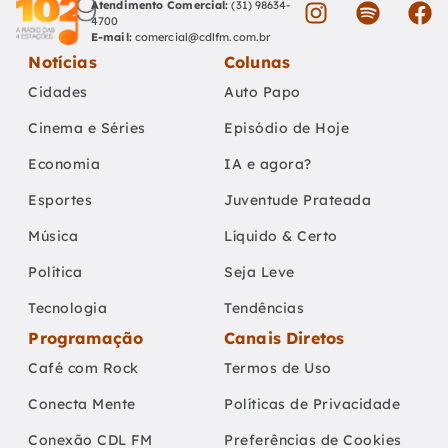
Atendimento Comercial:
(31) 98634-
4700
E-mail:
comercial@cdlfm.com.br
Notícias
Colunas
Cidades
Auto Papo
Cinema e Séries
Episódio de Hoje
Economia
IA e agora?
Esportes
Juventude Prateada
Música
Líquido & Certo
Política
Seja Leve
Tecnologia
Tendências
Programação
Canais Diretos
Café com Rock
Termos de Uso
Conecta Mente
Políticas de Privacidade
Conexão CDL FM
Preferências de Cookies