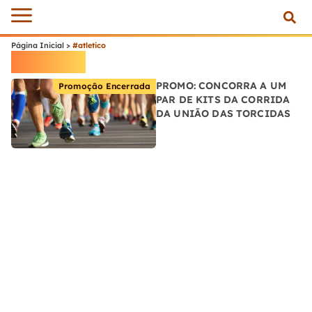
Página Inicial
>
#atletico
#atletico
PROMO: CONCORRA A UM
Promoção Encerrada
PAR DE KITS DA CORRIDA
DA UNIÃO DAS TORCIDAS