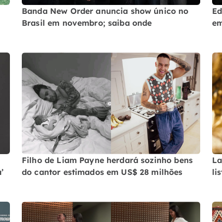
Banda New Order anuncia show único no
Ed
Brasil em novembro; saiba onde
em
Filho de Liam Payne herdará sozinho bens
La
’
do cantor estimados em US$ 28 milhões
li