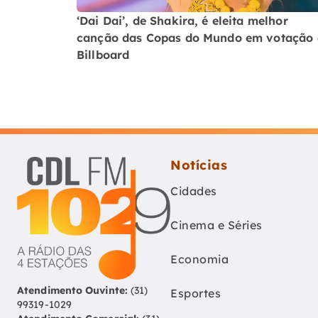
‘Dai Dai’, de Shakira, é eleita melhor
canção das Copas do Mundo em votação
Billboard
Notícias
Cidades
Cinema e Séries
Economia
Atendimento Ouvinte:
(31)
Esportes
99319-1029