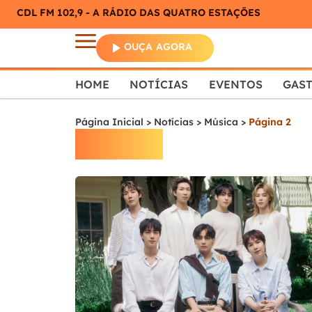
CDL FM 102,9 - A RÁDIO DAS QUATRO ESTAÇÕES
OUÇA AGORA
HOME
NOTÍCIAS
EVENTOS
GAS
Página Inicial
>
Notícias
>
Música
>
Página 2
Música