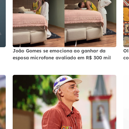
João Gomes se emociona ao ganhar da
Ol
esposa microfone avaliado em R$ 300 mil
co