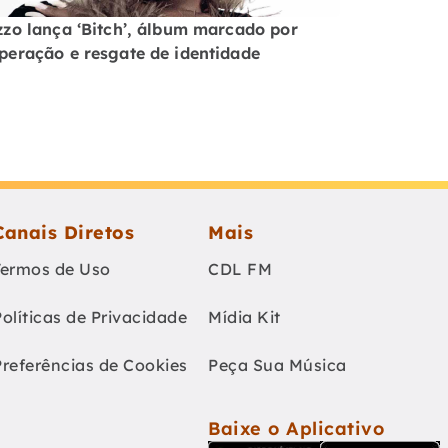
zzo lança ‘Bitch’, álbum marcado por
peração e resgate de identidade
Canais Diretos
Mais
Termos de Uso
CDL FM
Políticas de Privacidade
Mídia Kit
Preferências de Cookies
Peça Sua Música
Baixe o Aplicativo