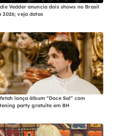
die Vedder anuncia dois shows no Brasil
 2026; veja datas
fetah lança álbum “Doce Sal” com
stening party gratuita em BH