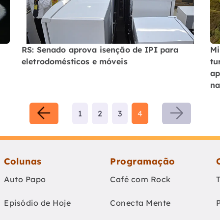
RS: Senado aprova isenção de IPI para
Mi
eletrodomésticos e móveis
tu
ap
na
1
2
3
4
Colunas
Programação
Auto Papo
Café com Rock
Episódio de Hoje
Conecta Mente