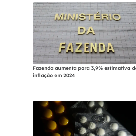
Fazenda aumenta para 3,9% estimativa d
inflação em 2024