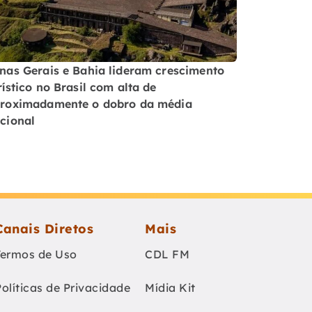
nas Gerais e Bahia lideram crescimento
rístico no Brasil com alta de
roximadamente o dobro da média
cional
Canais Diretos
Mais
Termos de Uso
CDL FM
Políticas de Privacidade
Mídia Kit