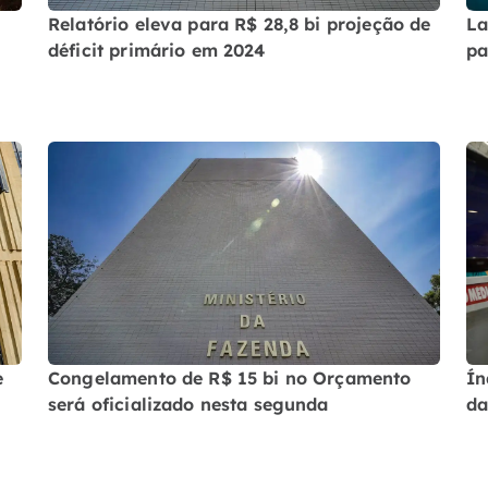
Relatório eleva para R$ 28,8 bi projeção de
La
déficit primário em 2024
pa
e
Congelamento de R$ 15 bi no Orçamento
Ín
será oficializado nesta segunda
da